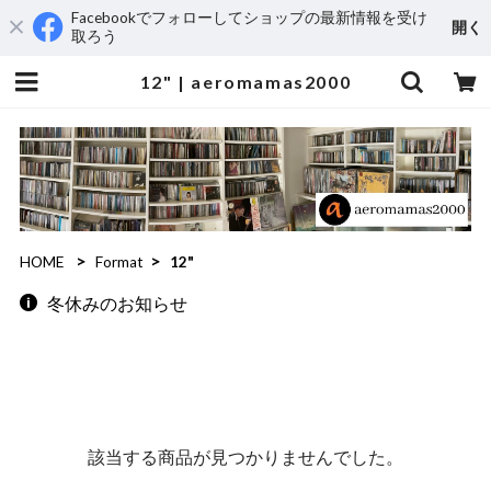
Facebookでフォローしてショップの最新情報を受け
開く
取ろう
12" | aeromamas2000
HOME
Format
12"
冬休みのお知らせ
該当する商品が見つかりませんでした。