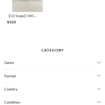
【CD Single】ERIC
CLAPTON / BAD LOVE
¥550
CATEGORY
Genre
Format
Country
Condition