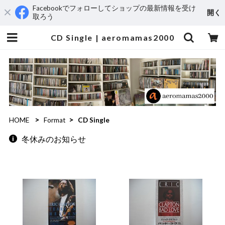
Facebookでフォローしてショップの最新情報を受け
開く
取ろう
CD Single | aeromamas2000
HOME
Format
CD Single
冬休みのお知らせ