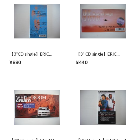
【3"CD single】ERIC
【3" CD single】ERIC
CLAPTON / WONDERFUL
CLAPTON / WONDERFUL
¥880
¥440
TONIGHT
TONIGHT