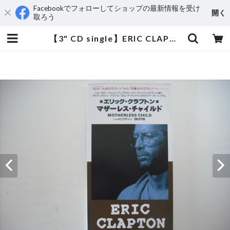
Facebookでフォローしてショップの最新情報を受け
開く
取ろう
【3" CD single】ERIC CLAPTON / MOTHERLESS CHILD | aeromamas2000