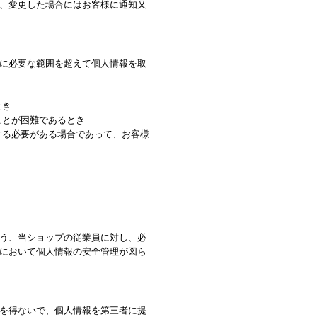
、変更した場合にはお客様に通知又
に必要な範囲を超えて個人情報を取
とき
ことが困難であるとき
する必要がある場合であって、お客様
う、当ショップの従業員に対し、必
において個人情報の安全管理が図ら
を得ないで、個人情報を第三者に提