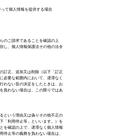
伴って個人情報を提供する場合
らのご請求であることを確認の上
但し、個人情報保護法その他の法令
の訂正、追加又は削除（以下「訂正
に必要な範囲内において、遅滞なく
行わない旨の決定をしたときは、お
を負わない場合は、この限りではあ
るという理由又は偽りその他不正の
下「利用停止等」といいます。）を
とを確認の上で、遅滞なく個人情報
用停止等の義務を負わない場合は、