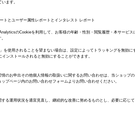
しています。
ー属性レポートとユーザー属性レポートとインタレスト レポート
 AnalyticsのCookieを利用して、お客様の年齢・性別・閲覧履歴・本サ
す。
向けの機能」を使用されることを望まない場合は、設定によってトラッキングを無効にすること
ザにインストールされると無効にすることができます。
苦情のお申出その他個人情報の取扱いに関するお問い合わせは、当ショップの
ョップページ内のお問い合わせフォームよりお問い合わせください。
関する運用状況を適宜見直し、継続的な改善に努めるものとし、必要に応じて