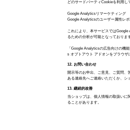
どのサードパーティCookieを利用
Google Analyticsリマーケティング
Google Analyticsのユーザ
これにより、本サービスではGoogle
るための分析が可能となっておりま
「Google Analyticsの広告
s オプトアウト アドオンをブラウ
12. お問い合わせ
開示等のお申出、ご意見、ご質問、
ある連絡先へご連絡いただくか、シ
13. 継続的改善
当ショップは、個人情報の取扱いに
ることがあります。