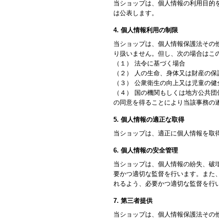
当ショップは、個人情報の利用目的
は公表します。
4. 個人情報利用の制限
当ショップは、個人情報保護法その
り扱いません。但し、次の場合はこ
（１） 法令に基づく場合
（２） 人の生命、身体又は財産の
（３） 公衆衛生の向上又は児童の
（４） 国の機関もしくは地方公共
の同意を得ることにより当該事務の
5. 個人情報の適正な取得
当ショップは、適正に個人情報を取
6. 個人情報の安全管理
当ショップは、個人情報の紛失、破
要かつ適切な監督を行います。また
れるよう、必要かつ適切な監督を行
7. 第三者提供
当ショップは、個人情報保護法その