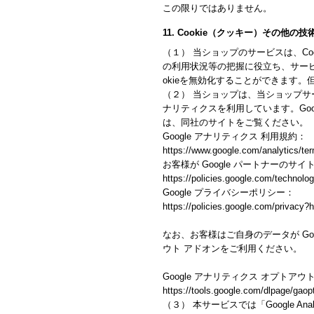
この限りではありません。
11. Cookie（クッキー）その他の
（１） 当ショップのサービスは、C
の利用状況等の把握に役立ち、サービ
okieを無効化することができます
（２） 当ショップは、当ショップサービ
ナリティクスを利用しています。Goo
は、同社のサイトをご覧ください。
Google アナリティクス 利用規約：
https://www.google.com/analytics/ter
お客様が Google パートナーのサイ
https://policies.google.com/technolog
Google プライバシーポリシー：
https://policies.google.com/privacy?h
なお、お客様はご自身のデータが Goo
ウト アドオンをご利用ください。
Google アナリティクス オプトアウ
https://tools.google.com/dlpage/gaop
（３） 本サービスでは「Google An