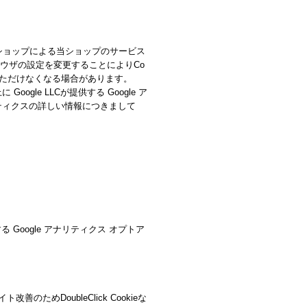
当ショップによる当ショップのサービス
ラウザの設定を変更することによりCo
いただけなくなる場合があります。
le LLCが提供する Google ア
リティクスの詳しい情報につきまして
 Google アナリティクス オプトア
ためDoubleClick Cookieな