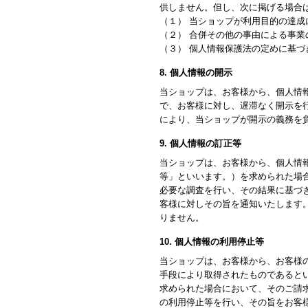
供しません。但し、次に掲げる場合
（１） 当ショップが利用目的の達
（２） 合併その他の事由による事
（３） 個人情報保護法の定めに基づ
8. 個人情報の開示
当ショップは、お客様から、個人情
で、お客様に対し、遅滞なく開示を
により、当ショップが開示の義務を
9. 個人情報の訂正等
当ショップは、お客様から、個人情
等」といいます。）を求められた場
必要な調査を行い、その結果に基づ
客様に対しその旨を通知いたします
りません。
10. 個人情報の利用停止等
当ショップは、お客様から、お客様
手段により取得されたものであると
求められた場合において、そのご請
の利用停止等を行い、その旨をお客