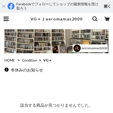
Facebookでフォローしてショップの最新情報を受け
開く
取ろう
VG＋ | aeromamas2000
HOME
Condition
VG＋
冬休みのお知らせ
該当する商品が見つかりませんでした。