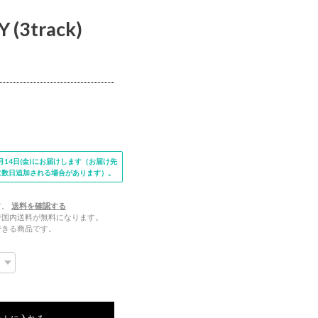
(3track)
14日(金)にお届けします（お届け先
に数日追加される場合があります）。
す。
送料を確認する
文で国内送料が無料になります。
できる商品です。
ートに入れる