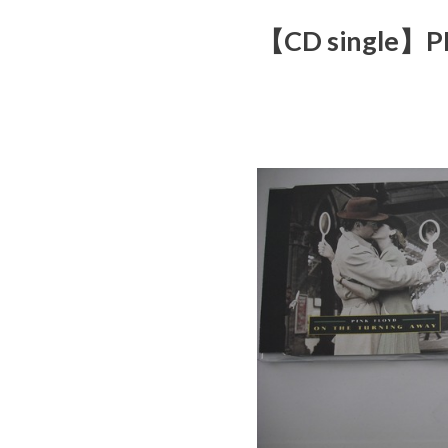
【CD single】PI