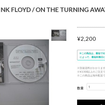
NK FLOYD / ON THE TURNING AWAY 
¥2,200
※この商品は、最短で8月
によって、最短到着日
※別途送料がかかりま
※¥3,500以上のご注
※この商品は海外配送
数量
カ