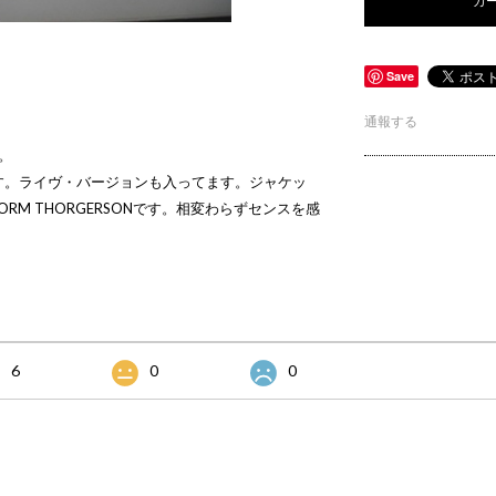
Save
通報する
)。
す。ライヴ・バージョンも入ってます。ジャケッ
TORM THORGERSONです。相変わらずセンスを感
6
0
0