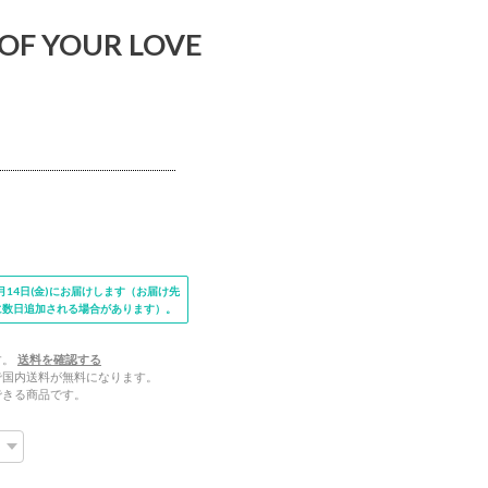
 OF YOUR LOVE
14日(金)にお届けします（お届け先
に数日追加される場合があります）。
す。
送料を確認する
文で国内送料が無料になります。
できる商品です。