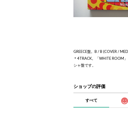
GREECE盤。B / B (COVER /
＊4TRACK。「WHITE ROOM」
シャ盤です。
ショップの評価
すべて