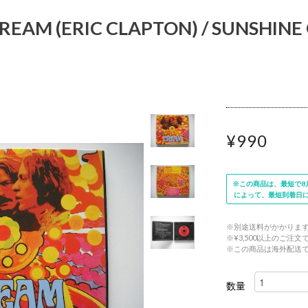
REAM (ERIC CLAPTON) / SUNSHINE
¥990
※この商品は、最短で8月
によって、最短到着日
※別途送料がかかりま
※¥3,500以上のご注
※この商品は海外配送
数量