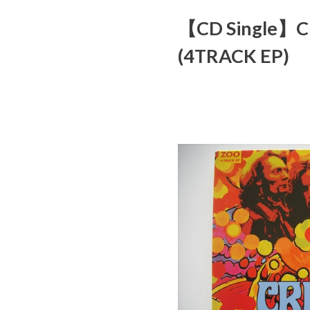
【CD Single】C
(4TRACK EP)