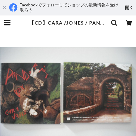
Facebookでフォローしてショップの最新情報を受け
開く
取ろう
【CD】CARA /JONES / PANDORA'S BOX | aeromamas2000