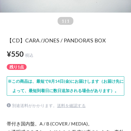
1
| 1
【CD】CARA /JONES / PANDORA'S BOX
¥550
税込
残り1点
※この商品は、最短で8月14日(金)にお届けします（お届け先に
よって、最短到着日に数日追加される場合があります）。
別途送料がかかります。
送料を確認する
帯付き国内盤。A / B (COVER / MEDIA)。