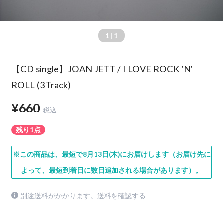
1
| 1
【CD single】JOAN JETT / I LOVE ROCK 'N'
ROLL (3Track)
¥660
税込
残り1点
※この商品は、最短で8月13日(木)にお届けします（お届け先に
よって、最短到着日に数日追加される場合があります）。
別途送料がかかります。
送料を確認する