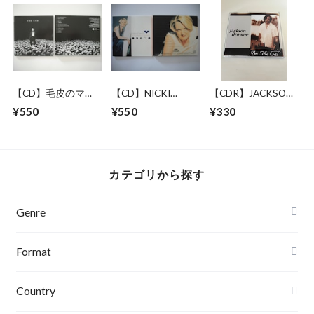
【CD】毛皮のマリ
【CD】NICKI
【CDR】JACKSON
ーズ / ジ・エンド
FRENCH / TOTAL
BROWNE / I'M THE
¥550
¥550
¥330
ECLIPSE OF THE
CAT
HEART
カテゴリから探す
Genre
Format
Country