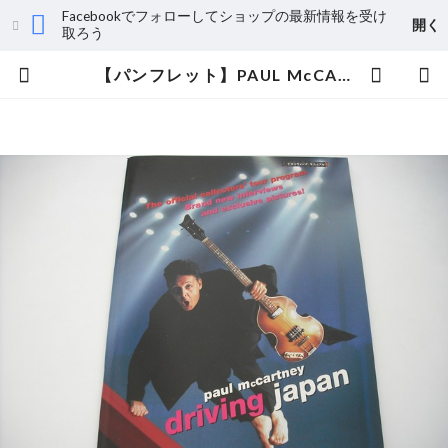
Facebookでフォローしてショップの最新情報を受け
開く
取ろう
【パンフレット】PAUL McCARTNEY / DRIVING JAPAN TOUR | aeromamas2000