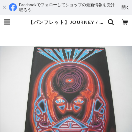
Facebookでフォローしてショップの最新情報を受け
開く
取ろう
【パンフレット】JOURNEY / 1983 JAPAN TOUR | aeromamas2000