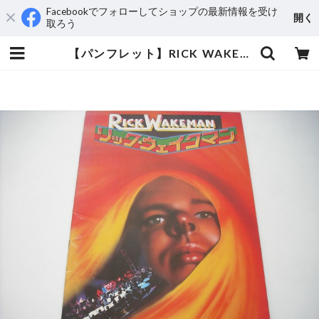
Facebookでフォローしてショップの最新情報を受け
開く
取ろう
【パンフレット】RICK WAKEMAN (YES) / 1975 JAPAN TOUR | aeromamas2000