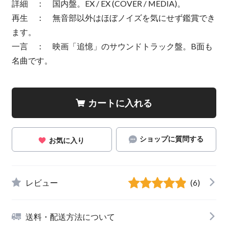
詳細 ： 国内盤。EX / EX (COVER / MEDIA)。
再生 ： 無音部以外はほぼノイズを気にせず鑑賞でき
ます。
一言 ： 映画「追憶」のサウンドトラック盤。B面も
名曲です。
カートに入れる
ショップに質問する
お気に入り
レビュー
(6)
送料・配送方法について