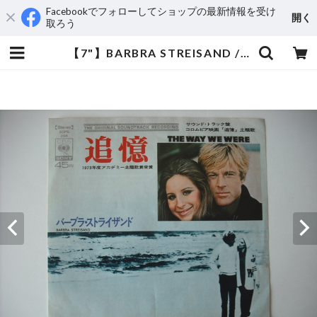
Facebookでフォローしてショップの最新情報を受け
開く
取ろう
【7"】BARBRA STREISAND / THE WAY WE WERE | aeromamas2000