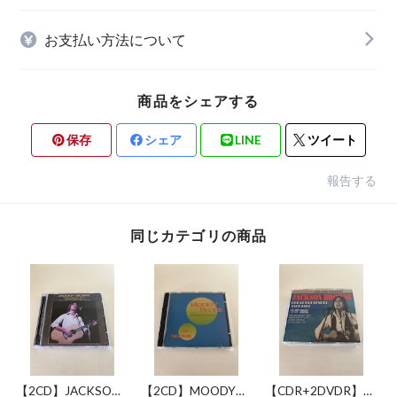
お支払い方法について
商品をシェアする
保存
シェア
LINE
ツイート
報告する
同じカテゴリの商品
【2CD】JACKSON
【2CD】MOODY
【CDR+2DVDR】