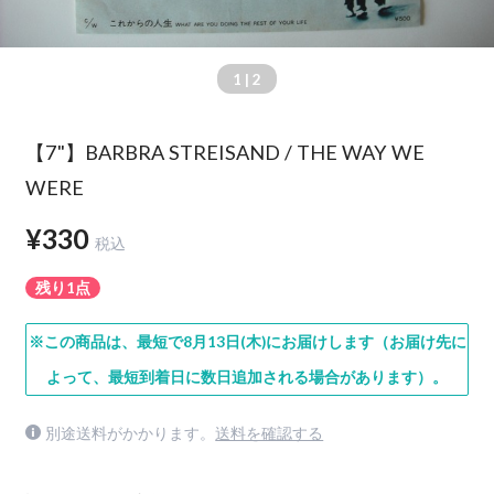
1
| 2
【7"】BARBRA STREISAND / THE WAY WE
WERE
¥330
税込
残り1点
※この商品は、最短で8月13日(木)にお届けします（お届け先に
よって、最短到着日に数日追加される場合があります）。
別途送料がかかります。
送料を確認する