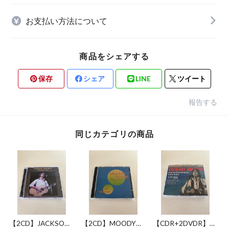
お支払い方法について
商品をシェアする
保存
シェア
LINE
ツイート
報告する
同じカテゴリの商品
【2CD】JACKSON
【2CD】MOODY
【CDR+2DVDR】