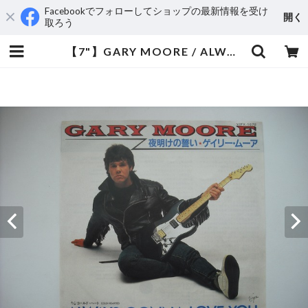
Facebookでフォローしてショップの最新情報を受け
開く
取ろう
【7"】GARY MOORE / ALWAYS GONNA LOVE YOU | aeromamas2000