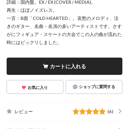
詳細：国内盤。EX / EX (COVER / MEDIA)。
再生：ほぼノイズレス。
一言：B面「COLD HEARTED」。哀愁のメロディ、泣
きのギター、名曲・名演の多いアーティストです。さす
がにフィギュア・スケートの大会でこの人の曲が流れた
時にはビックリしました。
カートに入れる
ショップに質問する
お気に入り
レビュー
(6)