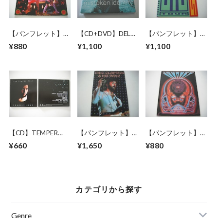
【パンフレット】
【CD+DVD】DELTA
【パンフレット】
STYX / 1982 JAPAN
GOODREM /
YES / 1988 JAPAN
¥880
¥1,100
¥1,100
TOUR
MISTAKEN
TOUR
IDENTITY
【CD】TEMPER
【パンフレット】
【パンフレット】
TRAP /
ERIC CLAPTON /
JOURNEY / 1983
¥660
¥1,650
¥880
CONDITIONS
1979 JAPAN TOUR
JAPAN TOUR
カテゴリから探す
Genre