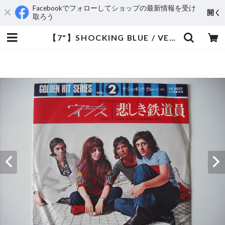
Facebookでフォローしてショップの最新情報を受け
開く
取ろう
【7"】SHOCKING BLUE / VENUS・NEVER MARRY A RAILROAD MAN | aeromamas2000