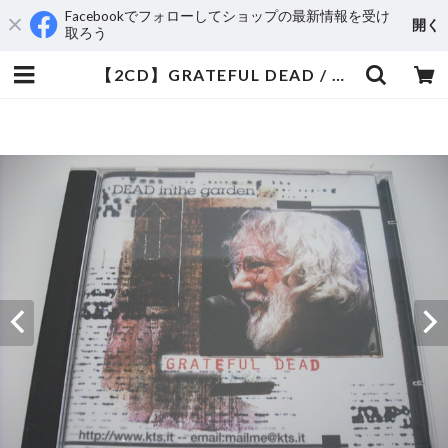
Facebookでフォローしてショップの最新情報を受け
開く
取ろう
【2CD】GRATEFUL DEAD / DEAD IN THE GARDEN | aeromamas2000