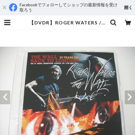
Facebookでフォローしてショップの最新情報を受け
開く
取ろう
【DVDR】ROGER WATERS / THE WALL BACK TO LONDON | aeromamas2000