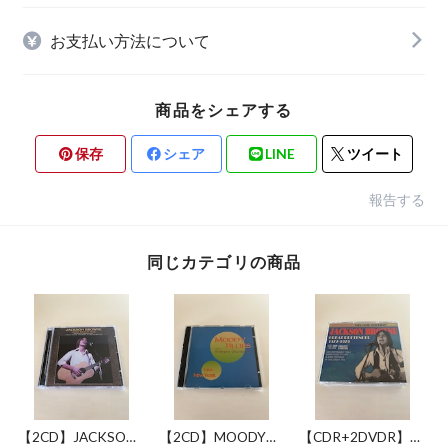
お支払い方法について
商品をシェアする
保存
シェア
LINE
ツイート
報告する
同じカテゴリの商品
【2CD】JACKSON
【2CD】MOODY
【CDR+2DVDR】