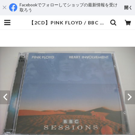
Facebookでフォローしてショップの最新情報を受け
開く
取ろう
【2CD】PINK FLOYD / BBC SESSIONS | aeromamas2000