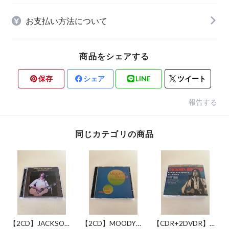
お支払い方法について
商品をシェアする
保存
シェア
LINE
ツイート
報告する
同じカテゴリの商品
【2CD】JACKSON
【2CD】MOODY
【CDR+2DVDR】