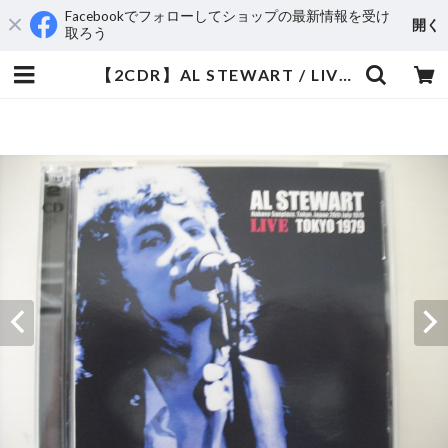
Facebookでフォローしてショップの最新情報を受け
開く
取ろう
【2CDR】AL STEWART / LIVE TOKYO 1979 | aeromamas2000