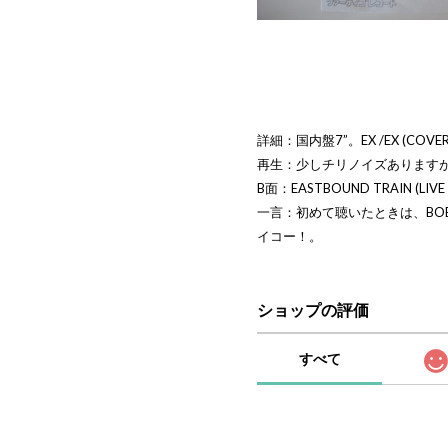
詳細：国内盤7”。EX /EX (COVER 
再生：少しチリノイズあります
B面：EASTBOUND TRAIN (LIVE
一言：初めて聴いたときは、BOB
イコー！。
ショップの評価
すべて