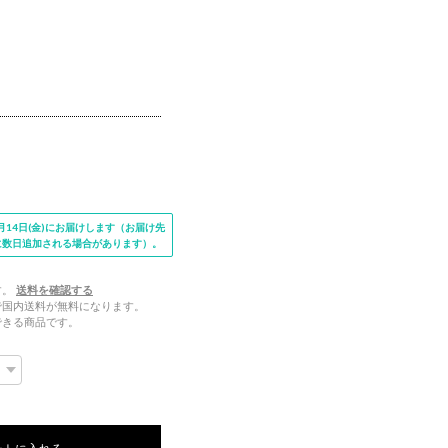
14日(金)にお届けします（お届け先
に数日追加される場合があります）。
す。
送料を確認する
文で国内送料が無料になります。
できる商品です。
ートに入れる