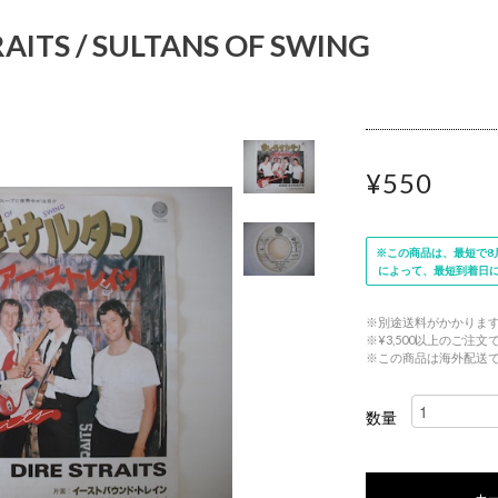
AITS / SULTANS OF SWING
¥550
※この商品は、最短で8月
によって、最短到着日
※別途送料がかかりま
※¥3,500以上のご注
※この商品は海外配送
数量
カ