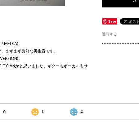
Save
通報する
/ MEDIA)。
が、まずまず良好な再生音です。
 VERSION)。
 DYLANかと思いました。ギターもボーカルもサ
6
0
0