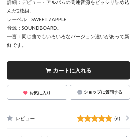
詳細：デビュー・アルバムの関連音源をビッシリ詰め込
んだ2枚組。
レーベル：SWEET ZAPPLE
音源：SOUNDBOARD。
一言：同じ曲でもいろいろなバージョン違いがあって新
鮮です。
カートに入れる
ショップに質問する
お気に入り
レビュー
(6)