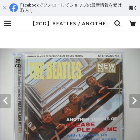
Facebookでフォローしてショップの最新情報を受け
開く
取ろう
【2CD】BEATLES / ANOTHER TRACKS OF PLEASE PLEASE ME | aeromamas2000