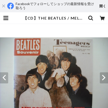
Facebookでフォローしてショップの最新情報を受け
開く
取ろう
【CD】THE BEATLES / MELBOURNE COMPLETE | aeromamas2000