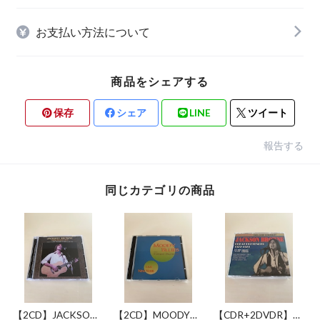
お支払い方法について
商品をシェアする
保存
シェア
LINE
ツイート
報告する
同じカテゴリの商品
【2CD】JACKSON
【2CD】MOODY
【CDR+2DVDR】