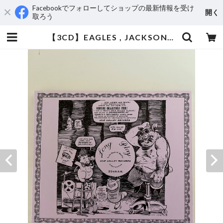
Facebookでフォローしてショップの最新情報を受け
開く
取ろう
【3CD】EAGLES , JACKSON BROWNE / GENUINE COLLECTORS ITEM | aeromamas2000