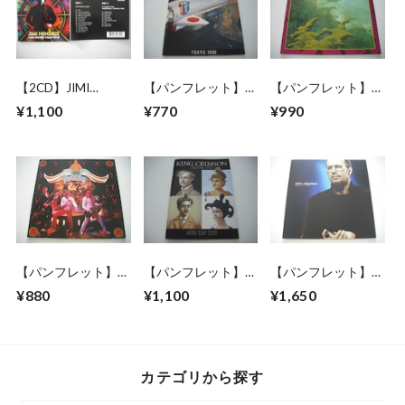
【2CD】JIMI
【パンフレット】
【パンフレット】
HENDRIX / AXIS:
ROLLING STONES /
YES / FULL CIRCLE
¥1,100
¥770
¥990
BOLDER THAN
STEEL WHEELS
TOUR
LOVE
JAPAN TOUR 1990
【パンフレット】
【パンフレット】
【パンフレット】
STYX / 1982 JAPAN
KING CRIMSON /
ERIC CLAPTON /
¥880
¥1,100
¥1,650
TOUR
2018 JAPAN TOUR
1999 JAPAN TOUR
カテゴリから探す