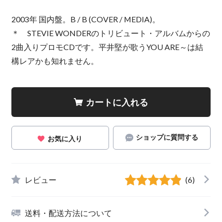
2003年 国内盤。B / B (COVER / MEDIA)。
＊ STEVIE WONDERのトリビュート・アルバムからの
2曲入りプロモCDです。平井堅が歌うYOU ARE～は結
構レアかも知れません。
カートに入れる
ショップに質問する
お気に入り
レビュー
(6)
送料・配送方法について