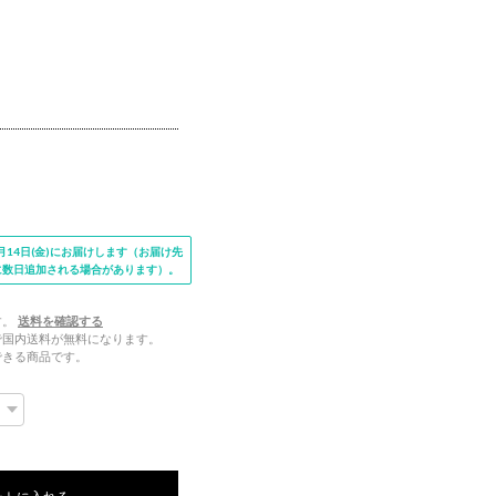
14日(金)にお届けします（お届け先
に数日追加される場合があります）。
す。
送料を確認する
文で国内送料が無料になります。
できる商品です。
ートに入れる