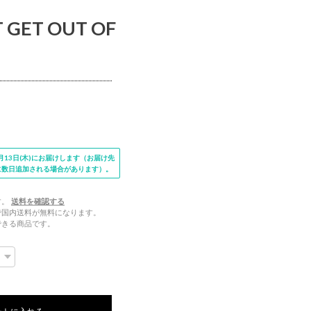
 GET OUT OF
13日(木)にお届けします（お届け先
に数日追加される場合があります）。
す。
送料を確認する
文で国内送料が無料になります。
できる商品です。
ートに入れる