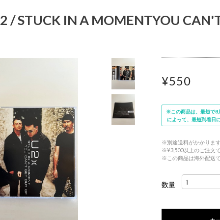
2 / STUCK IN A MOMENTYOU CAN'T
¥550
※この商品は、最短で8月
によって、最短到着日
※別途送料がかかりま
※¥3,500以上のご注
※この商品は海外配送
数量
カ