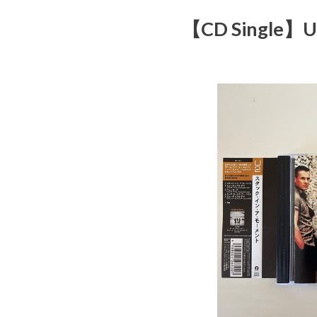
【CD Single】U