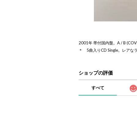
2001年 帯付国内盤。A / B (COVE
＊ 5曲入りCD Single。レア
ショップの評価
すべて