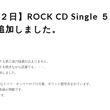
日】ROCK CD Single 
 追加しました。
ナも第三波の猛威が止まりません。
ドを聴きながら読書でも・・・。
加しました。
ンのレアなドイツ・オンリーのプロモ盤、ギリシャ盤等含まれています。
の名曲が満載です。
ます。