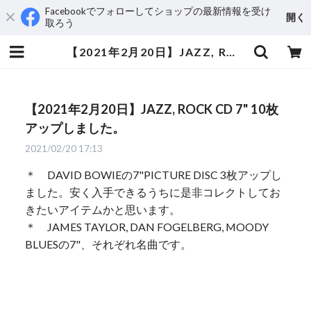
Facebookでフォローしてショップの最新情報を受け
開く
取ろう
【2021年2月20日】JAZZ, ROCK CD 7" 10枚アップしました。 | aeromamas2000
【2021年2月20日】JAZZ, ROCK CD 7" 10枚
アップしました。
2021/02/20 17:13
＊ DAVID BOWIEの7"PICTURE DISC 3枚アップし
ました。安く入手できるうちに是非コレクトしてお
きたいアイテムかと思います。
＊ JAMES TAYLOR, DAN FOGELBERG, MOODY
BLUESの7"、それぞれ名曲です。