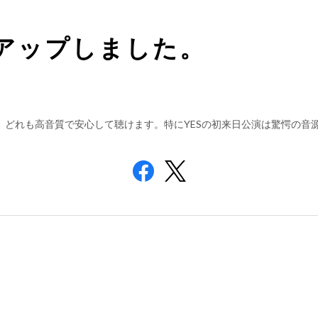
アップしました。
 BEATLES 、どれも高音質で安心して聴けます。特にYESの初来日公演は驚